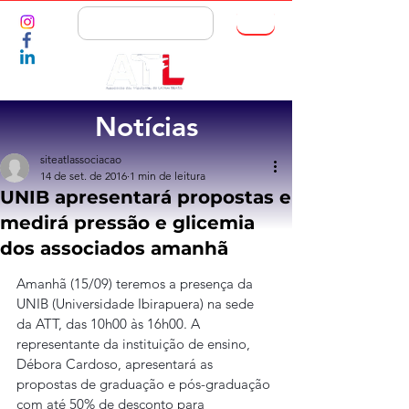
ASSOCIE-SE
Notícias
siteatlassociacao
14 de set. de 2016
1 min de leitura
UNIB apresentará propostas e
medirá pressão e glicemia
dos associados amanhã
Amanhã (15/09) teremos a presença da 
UNIB (Universidade Ibirapuera) na sede 
da ATT, das 10h00 às 16h00. A 
representante da instituição de ensino, 
Débora Cardoso, apresentará as 
propostas de graduação e pós-graduação 
com até 50% de desconto para 