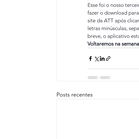
Esse foi o nosso terce
fazer o download para
site da ATT após clic
letras minúsculas, se
breve, o aplicativo e
Voltaremos na semana 
Posts recentes