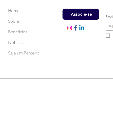
Home
Associe-se
Emai
Sobre
Benefícios
Notícias
Seja um Parceiro