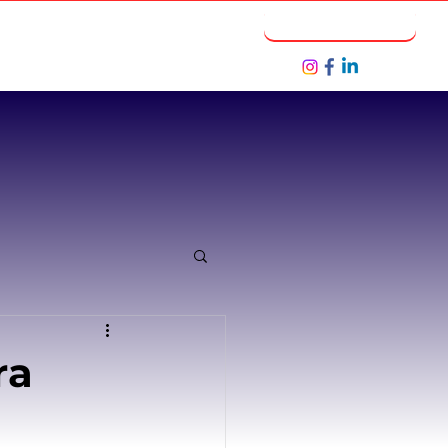
Notícias
Seja um Parceiro
ra