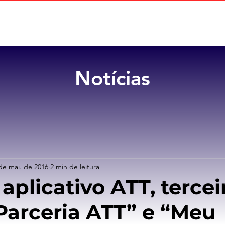
Home
Sobre
Benefícios
Notícias
de mai. de 2016
2 min de leitura
 aplicativo ATT, tercei
“Parceria ATT” e “Meu