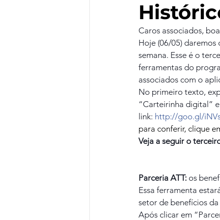
Históric
Caros associados, boa
Hoje (06/05) daremos c
semana. Esse é o tercei
ferramentas do program
associados com o apli
No primeiro texto, exp
“Carteirinha digital” 
link: 
http://goo.gl/iNV
para conferir, clique e
Veja a seguir o terceiro
Parceria ATT:
 os benef
Essa ferramenta estar
setor de benefícios da
Após clicar em “Parcer