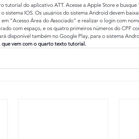
iro tutorial do aplicativo ATT. Acesse a Apple Store e busque
 o sistema IOS. Os usuários do sistema Android devem baixa
ar em “Acesso Área do Associado” e realizar o login com nom
parado com espaço, e os quatro primeiros números do CPF c
stará disponível também no Google Play, para o sistema Andro
que vem com o quarto texto tutorial.