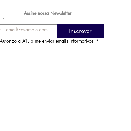
Assine nossa Newsletter
l
*
Inscrever
Autorizo a ATL a me enviar emails informativos.
*