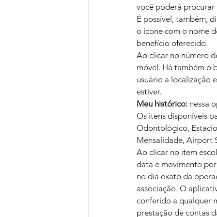
você poderá procurar 
É possível, também, d
o ícone com o nome do
benefício oferecido.
Ao clicar no número d
móvel. Há também o b
usuário a localização
estiver.
Meu histórico:
 nessa 
Os itens disponíveis 
Odontológico, Estaci
Mensalidade, Airport S
Ao clicar no item esc
data e movimento por 
no dia exato da opera
associação. O aplicat
conferido a qualquer 
prestação de contas d