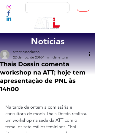
ASSOCIE-SE
Notícias
siteatlassociacao
22 de nov. de 2016
1 min de leitura
Thais Dossin comenta
workshop na ATT; hoje tem
apresentação de PNL às
14h00
Na tarde de ontem a comissária e 
consultora de moda Thais Dossin realizou 
um workshop na sede da ATT com o 
tema: os sete estilos femininos. “Foi 