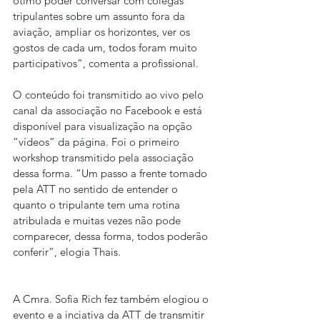
ótimo poder conversar com colegas 
tripulantes sobre um assunto fora da 
aviação, ampliar os horizontes, ver os 
gostos de cada um, todos foram muito 
participativos”, comenta a profissional.
O conteúdo foi transmitido ao vivo pelo 
canal da associação no Facebook e está 
disponível para visualização na opção 
“vídeos” da página. Foi o primeiro 
workshop transmitido pela associação 
dessa forma. “Um passo a frente tomado 
pela ATT no sentido de entender o 
quanto o tripulante tem uma rotina 
atribulada e muitas vezes não pode 
comparecer, dessa forma, todos poderão 
conferir”, elogia Thais.
A Cmra. Sofia Rich fez também elogiou o 
evento e a inciativa da ATT de transmitir 