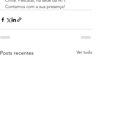
Cmte. Pescada, na sede da ATT. 
Contamos com a sua presença!
Ver tudo
Posts recentes