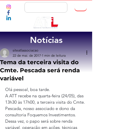
ASSOCIE-SE
Notícias
siteatlassociacao
22 de mai. de 2017
1 min de leitura
Tema da terceira visita do
Cmte. Pescada será renda
variável
Olá pessoal, boa tarde.
A ATT recebe na quarta-feira (24/05), das 
13h30 às 17h00, a terceira visita do Cmte. 
Pescada, nosso associado e dono da 
consultoria Foquemos Investimentos. 
Dessa vez, o papo será sobre renda 
variável, operação em ações, técnicas 