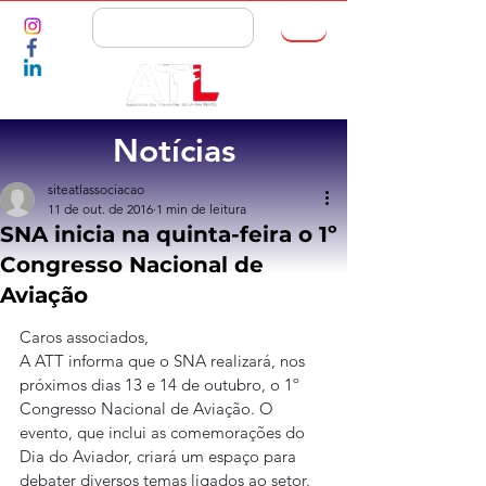
ASSOCIE-SE
Notícias
siteatlassociacao
11 de out. de 2016
1 min de leitura
SNA inicia na quinta-feira o 1º
Congresso Nacional de
Aviação
Caros associados,
A ATT informa que o SNA realizará, nos 
próximos dias 13 e 14 de outubro, o 1º 
Congresso Nacional de Aviação. O 
evento, que inclui as comemorações do 
Dia do Aviador, criará um espaço para 
debater diversos temas ligados ao setor. 