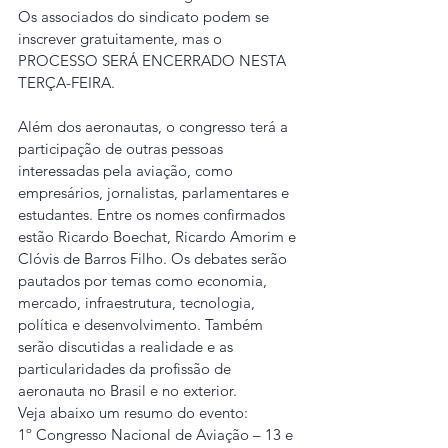
Os associados do sindicato podem se 
inscrever gratuitamente, mas o 
PROCESSO SERÁ ENCERRADO NESTA 
TERÇA-FEIRA.
Além dos aeronautas, o congresso terá a 
participação de outras pessoas 
interessadas pela aviação, como 
empresários, jornalistas, parlamentares e 
estudantes. Entre os nomes confirmados 
estão Ricardo Boechat, Ricardo Amorim e 
Clóvis de Barros Filho. Os debates serão 
pautados por temas como economia, 
mercado, infraestrutura, tecnologia, 
política e desenvolvimento. Também 
serão discutidas a realidade e as 
particularidades da profissão de 
aeronauta no Brasil e no exterior.
Veja abaixo um resumo do evento:
1º Congresso Nacional de Aviação – 13 e 