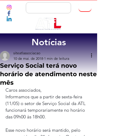
ASSOCIE-SE
Notícias
siteatlassociacao
10 de mai. de 2018
1 min de leitura
Serviço Social terá novo
horário de atendimento neste
mês
Caros associados,
Informamos que a partir de sexta-feira 
(11/05) o setor de Serviço Social da ATL 
funcionará temporariamente no horário 
das 09h00 às 18h00.
Esse novo horário será mantido, pelo 