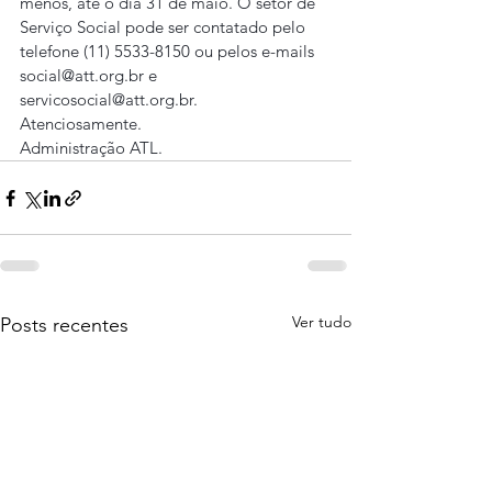
menos, até o dia 31 de maio. O setor de 
Serviço Social pode ser contatado pelo 
telefone (11) 5533-8150 ou pelos e-mails 
social@att.org.br e 
servicosocial@att.org.br.
Atenciosamente.
Administração ATL.
Ver tudo
Posts recentes