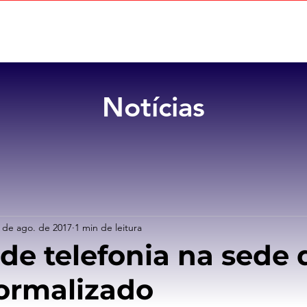
Home
Sobre
Benefícios
Notícias
 de ago. de 2017
1 min de leitura
 de telefonia na sede 
ormalizado