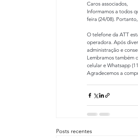
Caros associados,
Informamos a todos qu
feira (24/08). Portan
O telefone da ATT est
operadora. Após diver
administração e conse
Lembramos também que
celular e Whatsapp (11
Agradecemos a compr
Posts recentes