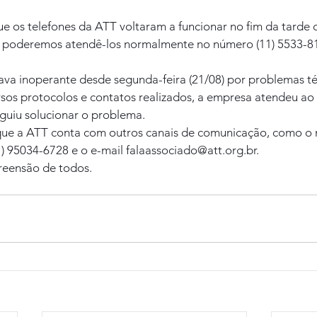
e os telefones da ATT voltaram a funcionar no fim da tarde 
to, poderemos atendê-los normalmente no número (11) 5533-8
ava inoperante desde segunda-feira (21/08) por problemas té
sos protocolos e contatos realizados, a empresa atendeu ao
guiu solucionar o problema.
 a ATT conta com outros canais de comunicação, como o 
) 95034-6728 e o e-mail falaassociado@att.org.br.
eensão de todos.