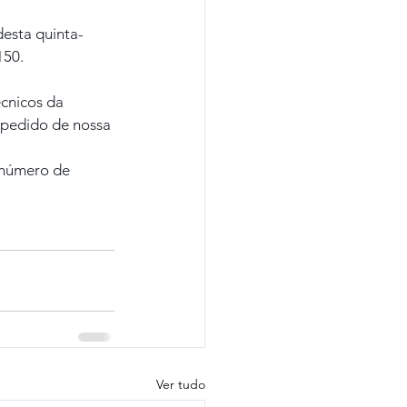
desta quinta-
150.
cnicos da 
 pedido de nossa 
número de 
Ver tudo