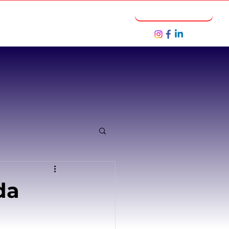
Notícias
Seja um Parceiro
da