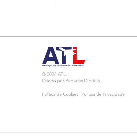
Nota de Repúdio:
Agressão a Aeroviárias
da LATAM em GRU
© 2024 ATL.
Criado por
Pegadas Digitais
.
Política de Cookies
|
Política de Privacidade