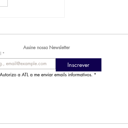
AM reporta lucro de
 576 milhões e
orde de passageiros
Assine nossa Newsletter
l
*
Inscrever
Autorizo a ATL a me enviar emails informativos.
*