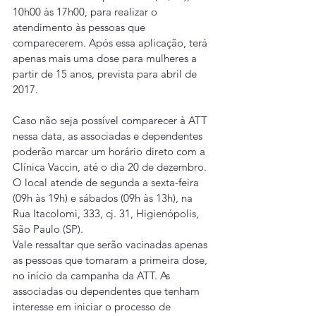
10h00 às 17h00, para realizar o 
atendimento às pessoas que 
comparecerem. Após essa aplicação, terá 
apenas mais uma dose para mulheres a 
partir de 15 anos, prevista para abril de 
2017.
Caso não seja possível comparecer à ATT 
nessa data, as associadas e dependentes 
poderão marcar um horário direto com a 
Clínica Vaccin, até o dia 20 de dezembro. 
O local atende de segunda a sexta-feira 
(09h às 19h) e sábados (09h às 13h), na 
Rua Itacolomi, 333, cj. 31, Higienópolis, 
São Paulo (SP).
Vale ressaltar que serão vacinadas apenas 
as pessoas que tomaram a primeira dose, 
no início da campanha da ATT. As 
associadas ou dependentes que tenham 
interesse em iniciar o processo de 