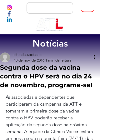
ASSOCIE-SE
Notícias
siteatlassociacao
18 de nov. de 2016
1 min de leitura
Segunda dose da vacina
contra o HPV será no dia 24
de novembro, programe-se!
As associadas e dependentes que 
participaram da campanha da ATT e 
tomaram a primeira dose da vacina 
contra o HPV poderão receber a 
aplicação da segunda dose na próxima 
semana. A equipe da Clínica Vaccin estará 
em nossa sede na quinta-feira (24/11), das 