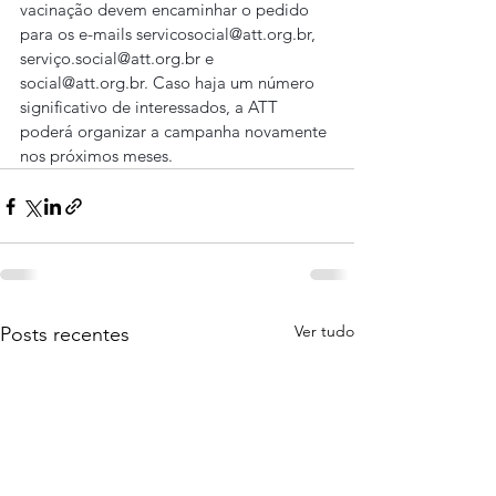
vacinação devem encaminhar o pedido 
para os e-mails servicosocial@att.org.br, 
serviço.social@att.org.br e 
social@att.org.br. Caso haja um número 
significativo de interessados, a ATT 
poderá organizar a campanha novamente 
nos próximos meses.
Ver tudo
Posts recentes