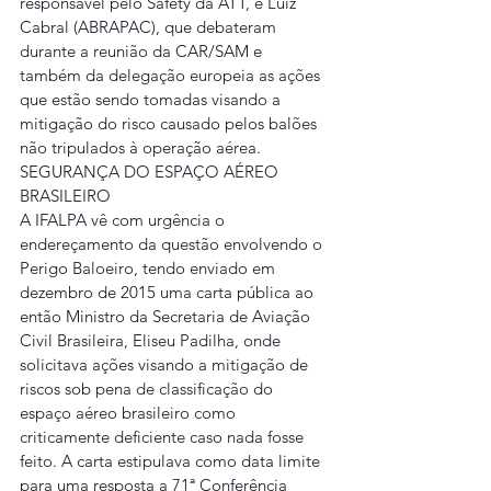
responsável pelo Safety da ATT, e Luiz 
Cabral (ABRAPAC), que debateram 
durante a reunião da CAR/SAM e 
também da delegação europeia as ações 
que estão sendo tomadas visando a 
mitigação do risco causado pelos balões 
não tripulados à operação aérea.
SEGURANÇA DO ESPAÇO AÉREO 
BRASILEIRO
A IFALPA vê com urgência o 
endereçamento da questão envolvendo o 
Perigo Baloeiro, tendo enviado em 
dezembro de 2015 uma carta pública ao 
então Ministro da Secretaria de Aviação 
Civil Brasileira, Eliseu Padilha, onde 
solicitava ações visando a mitigação de 
riscos sob pena de classificação do 
espaço aéreo brasileiro como 
criticamente deficiente caso nada fosse 
feito. A carta estipulava como data limite 
para uma resposta a 71ª Conferência 