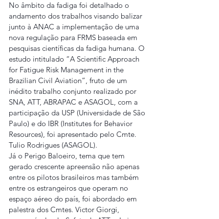
No âmbito da fadiga foi detalhado o 
andamento dos trabalhos visando balizar 
junto à ANAC a implementação de uma 
nova regulação para FRMS baseada em 
pesquisas científicas da fadiga humana. O 
estudo intitulado “A Scientific Approach 
for Fatigue Risk Management in the 
Brazilian Civil Aviation”, fruto de um 
inédito trabalho conjunto realizado por 
SNA, ATT, ABRAPAC e ASAGOL, com a 
participação da USP (Universidade de São 
Paulo) e do IBR (Institutes for Behavior 
Resources), foi apresentado pelo Cmte. 
Tulio Rodrigues (ASAGOL).
Já o Perigo Baloeiro, tema que tem 
gerado crescente apreensão não apenas 
entre os pilotos brasileiros mas também 
entre os estrangeiros que operam no 
espaço aéreo do país, foi abordado em 
palestra dos Cmtes. Victor Giorgi, 