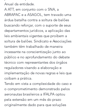
Anual da entidade.
A ATT, em conjunto com o SNA, a 
ABRAPAC e a ASAGOL, tem travado uma 
árdua batalha contra a soltura de balões 
buscando reforçar, com o suporte de seus 
departamentos jurídicos, a aplicação das 
leis ambientais vigentes que proíbem a 
soltura de balões. Sindicato e Associações 
também têm trabalhado de maneira 
incessante na conscientização junto ao 
público e no aprofundamento do debate 
técnico com representantes dos órgãos 
reguladores visando a elaboração e 
implementação de novas regras e leis que 
coíbam a prática.
Tendo em vista a complexidade do caso e 
o comprometimento demonstrado pelos 
aeronautas brasileiros a IFALPA optou 
pela extensão em um mês do prazo 
originalmente dado para que soluções 