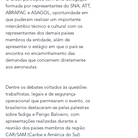
formada por representantes do SNA, ATT, 
ABRAPAC e ASAGOL, oportunidade em 
que puderam realizar um importante 
intercâmbio técnico e cultural com os 
representantes dos demais países 
membros da entidade, além de 
apresentar o estágio em que o país se 
encontra no encaminhamento das 
demandas que concernem diretamente 
aos aeronautas.
Dentre os debates voltados às questões 
trabalhistas, legais e de segurança 
operacional que permearam o evento, os 
brasileiros destacaram-se pelas palestras 
sobre fadiga e Perigo Baloeiro, com 
apresentações realizadas durante a 
reunião dos países membros da região 
CAR/SAM (Caribe e América do Sul).