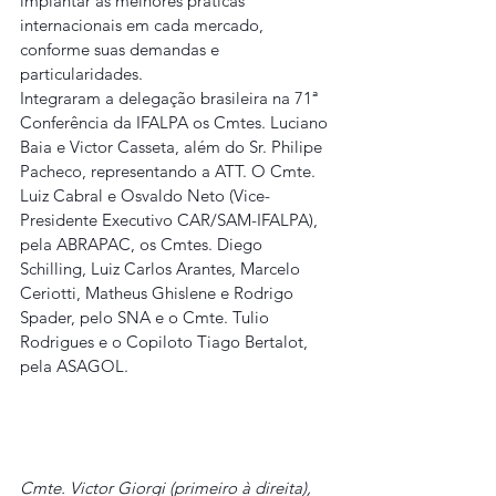
implantar as melhores práticas 
internacionais em cada mercado, 
conforme suas demandas e 
particularidades.
Integraram a delegação brasileira na 71ª 
Conferência da IFALPA os Cmtes. Luciano 
Baia e Victor Casseta, além do Sr. Philipe 
Pacheco, representando a ATT. O Cmte. 
Luiz Cabral e Osvaldo Neto (Vice-
Presidente Executivo CAR/SAM-IFALPA), 
pela ABRAPAC, os Cmtes. Diego 
Schilling, Luiz Carlos Arantes, Marcelo 
Ceriotti, Matheus Ghislene e Rodrigo 
Spader, pelo SNA e o Cmte. Tulio 
Rodrigues e o Copiloto Tiago Bertalot, 
pela ASAGOL.
Cmte. Victor Giorgi (primeiro à direita), 