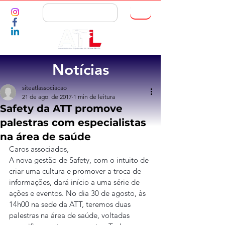
ASSOCIE-SE
Notícias
siteatlassociacao
21 de ago. de 2017
1 min de leitura
Safety da ATT promove
palestras com especialistas
na área de saúde
Caros associados,
A nova gestão de Safety, com o intuito de 
criar uma cultura e promover a troca de 
informações, dará início a uma série de 
ações e eventos. No dia 30 de agosto, às 
14h00 na sede da ATT, teremos duas 
palestras na área de saúde, voltadas 