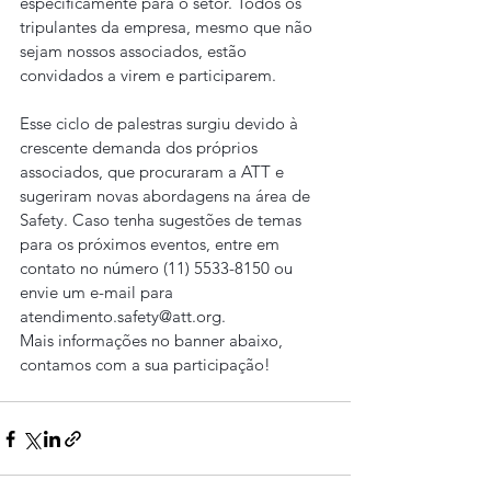
especificamente para o setor. Todos os 
tripulantes da empresa, mesmo que não 
sejam nossos associados, estão 
convidados a virem e participarem.
Esse ciclo de palestras surgiu devido à 
crescente demanda dos próprios 
associados, que procuraram a ATT e 
sugeriram novas abordagens na área de 
Safety. Caso tenha sugestões de temas 
para os próximos eventos, entre em 
contato no número (11) 5533-8150 ou 
envie um e-mail para 
atendimento.safety@att.org.
Mais informações no banner abaixo, 
contamos com a sua participação!