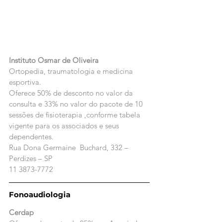
Instituto Osmar de Oliveira
Ortopedia, traumatologia e medicina 
esportiva. 
Oferece 50% de desconto no valor da 
consulta e 33% no valor do pacote de 10 
sessões de fisioterapia ,conforme tabela 
vigente para os associados e seus 
dependentes.
Rua Dona Germaine  Buchard, 332 – 
Perdizes – SP
11 3873-7772
Fonoaudiologia
Cerdap