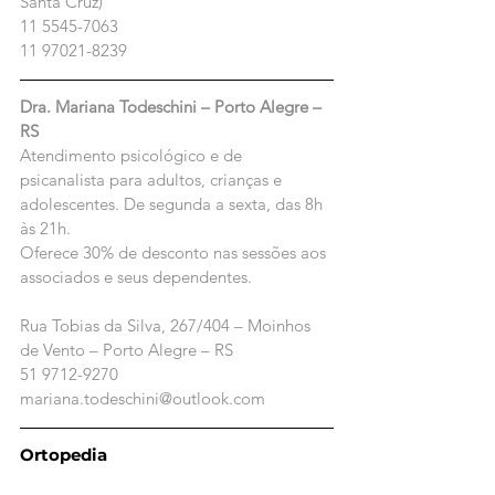
Santa Cruz)
11 5545-7063
11 97021-8239
Dra. Mariana Todeschini – Porto Alegre – 
RS
Atendimento psicológico e de 
psicanalista para adultos, crianças e 
adolescentes. De segunda a sexta, das 8h 
às 21h.
Oferece 30% de desconto nas sessões aos 
associados e seus dependentes.
Rua Tobias da Silva, 267/404 – Moinhos 
de Vento – Porto Alegre – RS
51 9712-9270
mariana.todeschini@outlook.com
Ortopedia