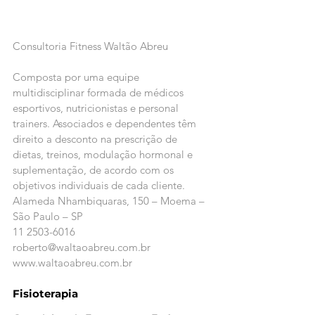
Consultoria Fitness Waltão Abreu
Composta por uma equipe 
multidisciplinar formada de médicos 
esportivos, nutricionistas e personal 
trainers. Associados e dependentes têm 
direito a desconto na prescrição de 
dietas, treinos, modulação hormonal e 
suplementação, de acordo com os 
objetivos individuais de cada cliente.
Alameda Nhambiquaras, 150 – Moema – 
São Paulo – SP
11 2503-6016
roberto@waltaoabreu.com.br
www.waltaoabreu.com.br
Fisioterapia