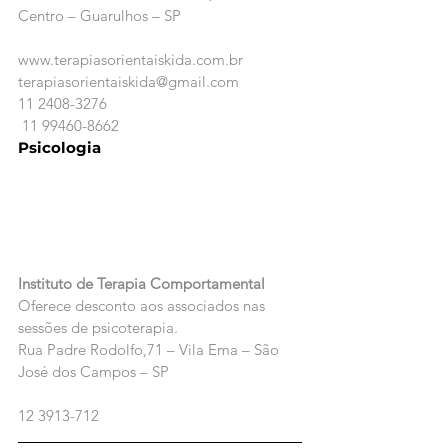
Centro – Guarulhos – SP
www.terapiasorientaiskida.com.br
terapiasorientaiskida@gmail.com
11 2408-3276
 11 99460-8662
Psicologia
Instituto de Terapia Comportamental
Oferece desconto aos associados nas 
sessões de psicoterapia.
Rua Padre Rodolfo,71 – Vila Ema – São 
José dos Campos – SP
12 3913-712