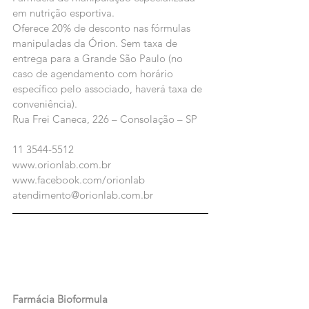
em nutrição esportiva.
Oferece 20% de desconto nas fórmulas 
manipuladas da Órion. Sem taxa de 
entrega para a Grande São Paulo (no 
caso de agendamento com horário 
específico pelo associado, haverá taxa de 
conveniência).
Rua Frei Caneca, 226 – Consolação – SP
11 3544-5512
www.orionlab.com.br
www.facebook.com/orionlab
atendimento@orionlab.com.br
Farmácia Bioformula