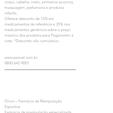
corpo, cabelos, rosto, primeiros socorros, 
maquiagem, perfumaria e produtos 
infantis.
Oferece desconto de 12% em 
medicamentos de referência e 35% nos 
medicamentos genéricos sobre o preço 
máximo dos produtos para Pagamento à 
vista. *Desconto não cumulativo.
www.panvel.com.br
0800-642-9001
Órion – Farmácia de Manipulação 
Esportiva
Farmácia de manipulação especializada 