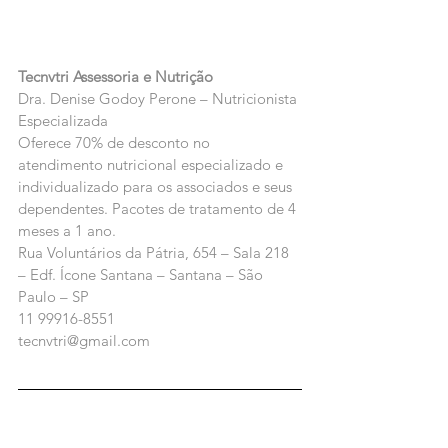
Tecnvtri Assessoria e Nutrição 
Dra. Denise Godoy Perone – Nutricionista 
Especializada
Oferece 70% de desconto no 
atendimento nutricional especializado e 
individualizado para os associados e seus 
dependentes. Pacotes de tratamento de 4 
meses a 1 ano.
Rua Voluntários da Pátria, 654 – Sala 218 
– Edf. Ícone Santana – Santana – São 
Paulo – SP
11 99916-8551
tecnvtri@gmail.com