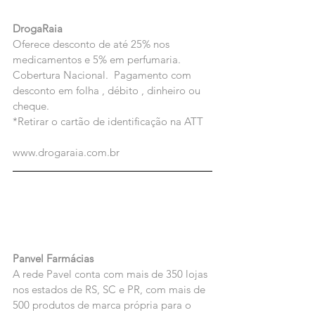
DrogaRaia
Oferece desconto de até 25% nos 
medicamentos e 5% em perfumaria.
Cobertura Nacional.  Pagamento com 
desconto em folha , débito , dinheiro ou 
cheque.
*Retirar o cartão de identificação na ATT
www.drogaraia.com.br
Panvel Farmácias
A rede Pavel conta com mais de 350 lojas 
nos estados de RS, SC e PR, com mais de 
500 produtos de marca própria para o 