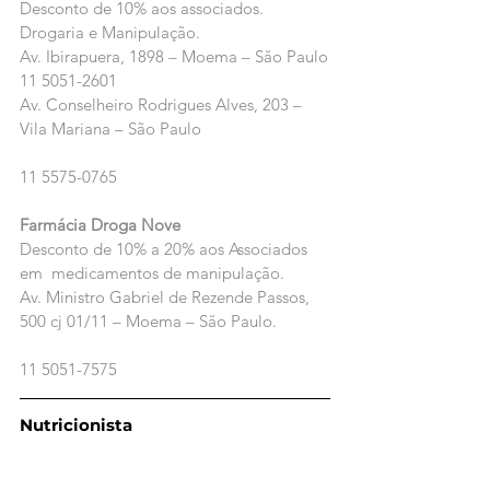
Desconto de 10% aos associados. 
Drogaria e Manipulação.
Av. Ibirapuera, 1898 – Moema – Săo Paulo
11 5051-2601
Av. Conselheiro Rodrigues Alves, 203 – 
Vila Mariana – São Paulo
11 5575-0765
Farmácia Droga Nove
Desconto de 10% a 20% aos Associados 
em  medicamentos de manipulação.
Av. Ministro Gabriel de Rezende Passos, 
500 cj 01/11 – Moema – Săo Paulo.
11 5051-7575 
Nutricionista