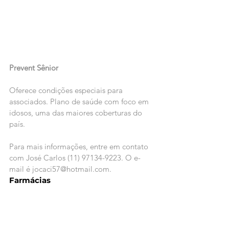
Prevent Sênior
Oferece condições especiais para 
associados. Plano de saúde com foco em 
idosos, uma das maiores coberturas do 
país.
Para mais informações, entre em contato 
com José Carlos (11) 97134-9223. O e-
mail é jocaci57@hotmail.com.
Farmácias