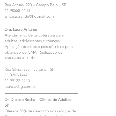
Rua Acruás, 220 – Campo Belo – SP
11 98558-6600
si_casagrande@hotmail.com
Dra. Laura Antunes
Atendimento de psicoterapia para 
adultos, adolescentes e crianças. 
Aplicação dos testes psicotécnicos para 
obtenção do CMA. Realização de 
entrevista e laudo.
Rua Silvia, 383 – Jardins – SP
11 3262-1447
11 99122-2940
laura.a@ig.com.br
Dr. Dielson Rocha – Clínico de Adultos – 
SP
Oferece 50% de desconto nos serviços de 