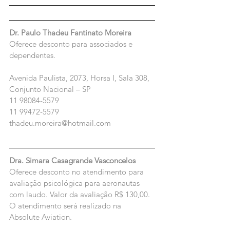
Dr. Paulo Thadeu Fantinato Moreira
Oferece desconto para associados e 
dependentes.
Avenida Paulista, 2073, Horsa I, Sala 308, 
Conjunto Nacional – SP
11 98084-5579
11 99472-5579
thadeu.moreira@hotmail.com
Dra. Simara Casagrande Vasconcelos
Oferece desconto no atendimento para 
avaliação psicológica para aeronautas 
com laudo. Valor da avaliação R$ 130,00.
O atendimento será realizado na 
Absolute Aviation.