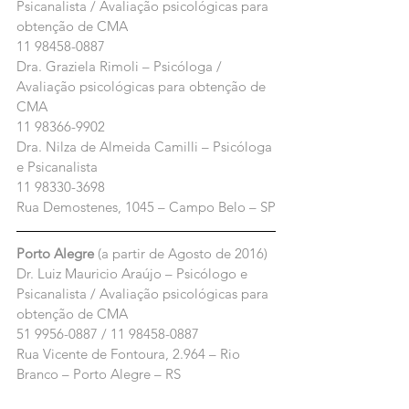
Psicanalista / Avaliação psicológicas para 
obtenção de CMA
11 98458-0887
Dra. Graziela Rimoli – Psicóloga / 
Avaliação psicológicas para obtenção de 
CMA
11 98366-9902
Dra. Nilza de Almeida Camilli – Psicóloga 
e Psicanalista
11 98330-3698
Rua Demostenes, 1045 – Campo Belo – SP
Porto Alegre 
(a partir de Agosto de 2016)
Dr. Luiz Mauricio Araújo – Psicólogo e 
Psicanalista / Avaliação psicológicas para 
obtenção de CMA
51 9956-0887 / 11 98458-0887
Rua Vicente de Fontoura, 2.964 – Rio 
Branco – Porto Alegre – RS