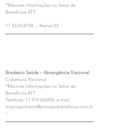
*Maiores informações no Setor de 
Benefícios ATT.
11 5533-8150  – Ramal 03
Bradesco Saúde – Abrangência Nacional
Cobertura Nacional
*Maiores informações no Setor de 
Benefícios ATT
Telefone: 11 974166054, e-mail: 
marciapinheiro@previsaobeneficios.com.b
r