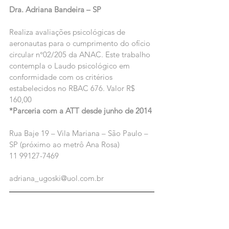
Dra. Adriana Bandeira – SP
Realiza avaliações psicológicas de 
aeronautas para o cumprimento do ofício 
circular n°02/205 da ANAC. Este trabalho 
contempla o Laudo psicológico em 
conformidade com os critérios 
estabelecidos no RBAC 676. Valor R$ 
160,00
*Parceria com a ATT desde junho de 2014
Rua Baje 19 – Vila Mariana – São Paulo – 
SP (próximo ao metrô Ana Rosa)
11 99127-7469
adriana_ugoski@uol.com.br