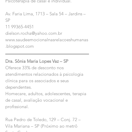
Psicoterapia de casal e individual.
Av. Faria Lima, 1713 – Sala 54 – Jardins – 
SP
11 99365-4451
dielson.rocha@yahoo.com.br
www.saudeemocionalnasrelacoeshumanas
.blogspot.com
Dra. Sônia Maria Lopes Vaz – SP
Oferece 33% de desconto nos 
atendimentos relacionados à psicologia 
clínica para os associados e seus 
dependentes.
Homecare, adultos, adolescentes, terapia 
de casal, avaliação vocacional e 
profissional.
Rua Pedro de Toledo, 129 – Conj. 72 – 
Vila Mariana – SP (Próximo ao metrô 