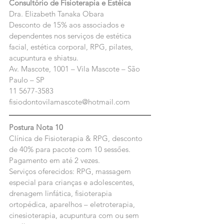
Consultório de Fisioterapia e Estéica 
Dra. Elizabeth Tanaka Obara
Desconto de 15% aos associados e 
dependentes nos serviços de estética 
facial, estética corporal, RPG, pilates, 
acupuntura e shiatsu.
Av. Mascote, 1001 – Vila Mascote – São 
Paulo – SP
11 5677-3583
fisiodontovilamascote@hotmail.com
Postura Nota 10
Clínica de Fisioterapia & RPG, desconto 
de 40% para pacote com 10 sessőes. 
Pagamento em até 2 vezes. 
Serviços oferecidos: RPG, massagem 
especial para crianças e adolescentes, 
drenagem linfática, fisioterapia 
ortopédica, aparelhos – eletroterapia, 
cinesioterapia, acupuntura com ou sem 