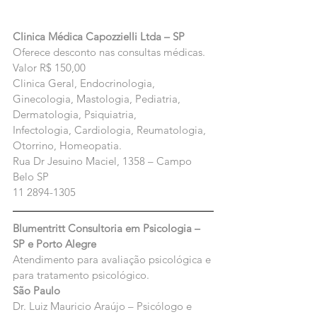
Clinica Médica Capozzielli Ltda – SP
Oferece desconto nas consultas médicas. 
Valor R$ 150,00
Clinica Geral, Endocrinologia, 
Ginecologia, Mastologia, Pediatria, 
Dermatologia, Psiquiatria,
Infectologia, Cardiologia, Reumatologia, 
Otorrino, Homeopatia.
Rua Dr Jesuino Maciel, 1358 – Campo 
Belo SP
11 2894-1305
Blumentritt Consultoria em Psicologia – 
SP e Porto Alegre
Atendimento para avaliação psicológica e 
para tratamento psicológico.
São Paulo
Dr. Luiz Mauricio Araújo – Psicólogo e 