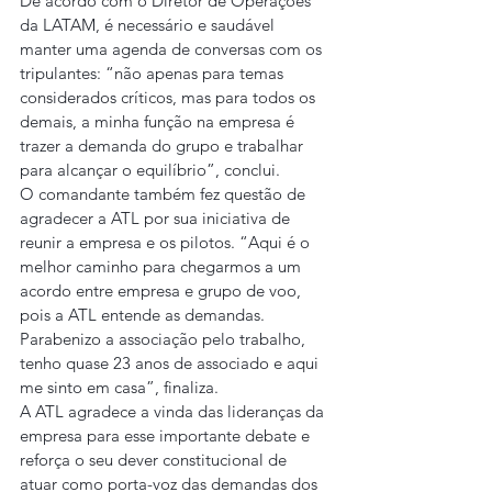
De acordo com o Diretor de Operações 
da LATAM, é necessário e saudável 
manter uma agenda de conversas com os 
tripulantes: “não apenas para temas 
considerados críticos, mas para todos os 
demais, a minha função na empresa é 
trazer a demanda do grupo e trabalhar 
para alcançar o equilíbrio”, conclui.
O comandante também fez questão de 
agradecer a ATL por sua iniciativa de 
reunir a empresa e os pilotos. “Aqui é o 
melhor caminho para chegarmos a um 
acordo entre empresa e grupo de voo, 
pois a ATL entende as demandas. 
Parabenizo a associação pelo trabalho, 
tenho quase 23 anos de associado e aqui 
me sinto em casa”, finaliza.
A ATL agradece a vinda das lideranças da 
empresa para esse importante debate e 
reforça o seu dever constitucional de 
atuar como porta-voz das demandas dos 