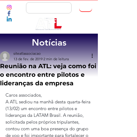
ASSOCIE-SE
Notícias
siteatlassociacao
13 de fev. de 2019
2 min de leitura
Reunião na ATL: veja como foi
o encontro entre pilotos e
lideranças da empresa
Caros associados,
A ATL sediou na manhã desta quarta-feira 
(13/02) um encontro entre pilotos e 
lideranças da LATAM Brasil. A reunião, 
solicitada pelos próprios tripulantes, 
contou com uma boa presença do grupo 
de voo e foi importante para fortalecer o 