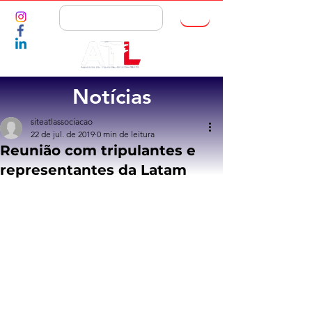
ASSOCIE-SE
Notícias
siteatlassociacao
22 de jul. de 2019
0 min de leitura
Reunião com tripulantes e
representantes da Latam