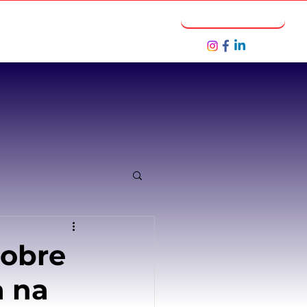
Notícias
Seja um Parceiro
sobre
a na