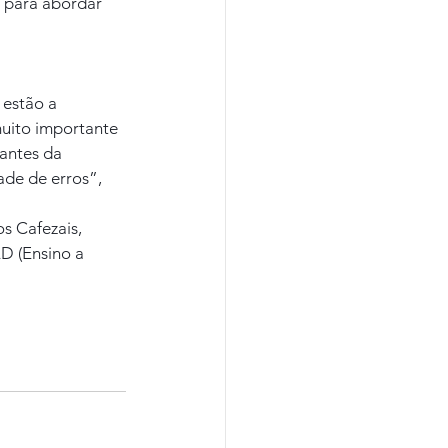
 para abordar 
 estão a 
uito importante 
antes da 
de de erros”, 
s Cafezais, 
D (Ensino a 