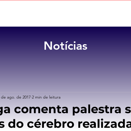
Home
Sobre
Benefícios
Notícias
 de ago. de 2017
2 min de leitura
ga comenta palestra 
s do cérebro realizad