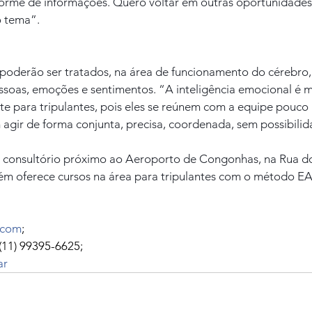
rme de informações. Quero voltar em outras oportunidades
o tema”.
 poderão ser tratados, na área de funcionamento do cérebro,
soas, emoções e sentimentos. “A inteligência emocional é m
e para tripulantes, pois eles se reúnem com a equipe pouco 
agir de forma conjunta, precisa, coordenada, sem possibilida
 consultório próximo ao Aeroporto de Congonhas, na Rua do
m oferece cursos na área para tripulantes com o método EA
.com
;
(11) 99395-6625;
ar