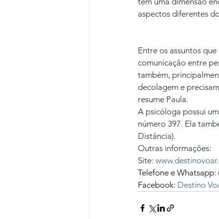
tem uma dimensão eno
aspectos diferentes d
Entre os assuntos que
comunicação entre pes
também, principalment
decolagem e precisam 
resume Paula.
A psicóloga possui um
número 397. Ela també
Distância).
Outras informações:
Site: 
www.destinovoar
Telefone e Whatsapp: 
Facebook: 
Destino Vo