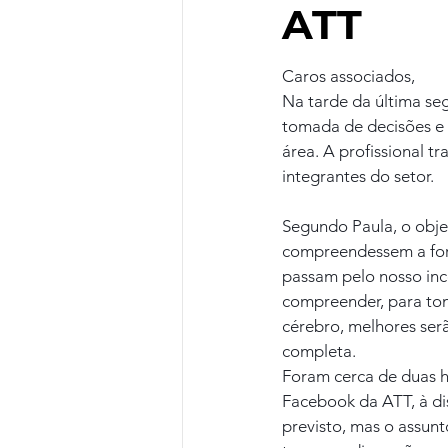
ATT
Caros associados,
Na tarde da última se
tomada de decisões e 
área. A profissional t
integrantes do setor.
Segundo Paula, o objet
compreendessem a forç
passam pelo nosso inco
compreender, para tom
cérebro, melhores serã
completa.
Foram cerca de duas h
Facebook da ATT, à di
previsto, mas o assunto