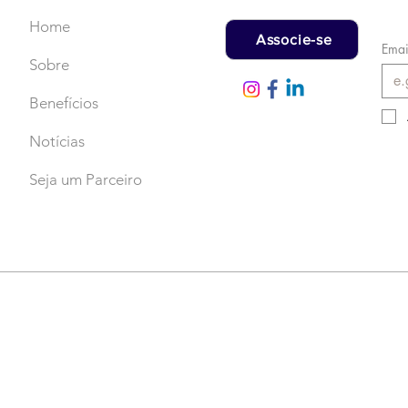
Home
Associe-se
Emai
Sobre
Benefícios
Notícias
Seja um Parceiro