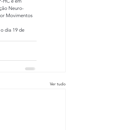
SP-HC e em 
ação Neuro-
por Movimentos 
 o dia 19 de 
Ver tudo