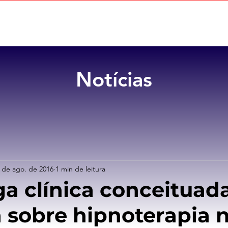
Home
Sobre
Benefícios
Notícias
 de ago. de 2016
1 min de leitura
ga clínica conceituada
a sobre hipnoterapia 