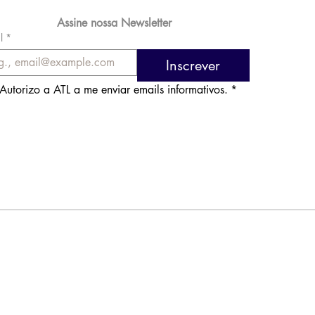
Assine nossa Newsletter
l
*
Inscrever
Autorizo a ATL a me enviar emails informativos.
*