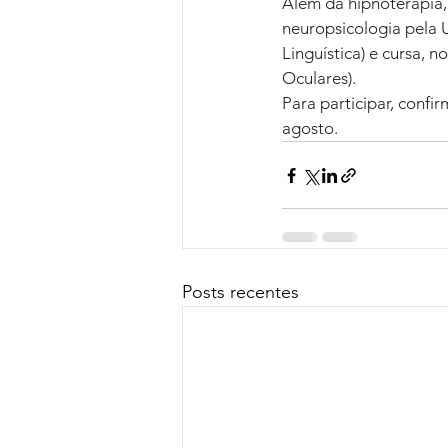
Além da hipnoterapia,
neuropsicologia pela
Linguística) e cursa,
Oculares).
Para participar, confi
agosto.
Posts recentes