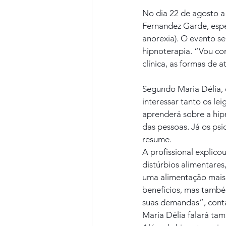
No dia 22 de agosto a
Fernandez Garde, espec
anorexia). O evento se
hipnoterapia. “Vou con
clínica, as formas de 
Segundo Maria Délia, 
interessar tanto os le
aprenderá sobre a hip
das pessoas. Já os psi
resume.
A profissional explico
distúrbios alimentares,
uma alimentação mais s
benefícios, mas també
suas demandas”, cont
Maria Délia falará tam