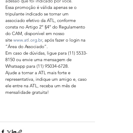
adesão que foi indicado por você.
Essa promoção é válida apenas se o 
tripulante indicado se tornar um 
associado efetivo da ATL, conforme 
consta no Artigo 2º §4º do Regulamento 
do CAM, disponível em nosso 
site 
www.atl.org.br
, após fazer o login na 
“Área do Associado”.
Em caso de dúvidas, ligue para (11) 5533-
8150 ou envie uma mensagem de 
Whatsapp para (11) 95034-6728.
Ajude a tornar a ATL mais forte e 
representativa, indique um amigo e, caso 
ele entre na ATL, receba um mês de 
mensalidade gratuita!