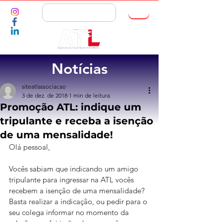
ASSOCIE-SE
Notícias
siteatlassociacao
3 de dez. de 2018
1 min de leitura
Promoção ATL: indique um
tripulante e receba a isenção
de uma mensalidade!
Olá pessoal,
Vocês sabiam que indicando um amigo 
tripulante para ingressar na ATL vocês 
recebem a isenção de uma mensalidade? 
Basta realizar a indicação, ou pedir para o 
seu colega informar no momento da 