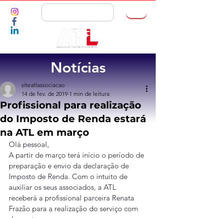
ASSOCIE-SE
Notícias
siteatlassociacao
14 de fev. de 2019
1 min de leitura
Profissional para realização
do Imposto de Renda estará
na ATL em março
Olá pessoal,
A partir de março terá início o período de 
preparação e envio da declaração de 
Imposto de Renda. Com o intuito de 
auxiliar os seus associados, a ATL 
receberá a profissional parceira Renata 
Frazão para a realização do serviço com 