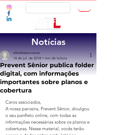
ASSOCIE-SE
Notícias
siteatlassociacao
10 de jul. de 2018
1 min de leitura
Prevent Sênior publica folder
digital, com informações
importantes sobre planos e
cobertura
Caros associados,
A nossa parceira, Prevent Sênior, divulgou 
o seu panfleto online, com todas as 
informações necessárias sobre os planos e 
coberturas. Nesse material, vocês terão 