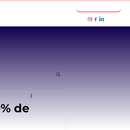
Notícias
Seja um Parceiro
0% de