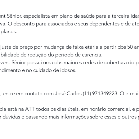
nt Sênior, especialista em plano de saúde para a terceira ida
a. O desconto para associados e seus dependentes é de at
planos.
juste de preço por mudança de faixa etária a partir dos 50 an
ibilidade de redução do período de carência.
event Sênior possui uma das maiores redes de cobertura do pa
ndimento e no cuidado de idosos.
, entre em contato com José Carlos (11) 971349223. O e-mail
.
a está na ATT todos os dias úteis, em horário comercial, e 
o dúvidas e passando mais informações sobre esses e outros 