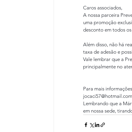
Caros associados,
A nossa parceira Preve
uma promoção exclusiv
desconto em todos os 
Além disso, não há rea
taxa de adesão e poss
Vale lembrar que a Pr
principalmente no ate
Para mais informações
jocaci57@hotmail.com
Lembrando que a Márci
em nossa sede, tirand