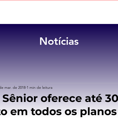
Home
Sobre
Benefícios
Notícias
de mar. de 2018
1 min de leitura
 Sênior oferece até 3
o em todos os planos