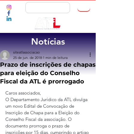
ASSOCIE-SE
Notícias
siteatlassociacao
25 de jun. de 2018
1 min de leitura
Prazo de inscrições de chapas
para eleição do Conselho
Fiscal da ATL é prorrogado
Caros associados,
O Departamento Jurídico da ATL divulga 
um novo Edital de Convocação de 
Inscrição de Chapa para a Eleição do 
Conselho Fiscal da associação. O 
documento prorroga o prazo de 
inscrições por 15 dias, cumprindo o artigo 