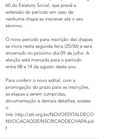
60 do Estatuto Social, que prevê a 
extensão do período em caso de 
nenhuma chapa se inscrever até o seu 
término.
O novo período para inscrição das chapas 
se inicia nesta segunda-feira (25/06) e será 
encerrado no próximo dia 09 de julho. A 
eleição está marcada para o período 
entre 08 e 14 de agosto deste ano.
Para conferir o novo edital, com a 
prorrogação do prazo para as inscrições, 
as etapas a serem cumpridas, 
documentação e demais detalhes, acesse 
o 
link: 
http://att.org.br/NOVOEDITALDECO
NVOCACAODEINSCRICAODECHAPA.pd
f