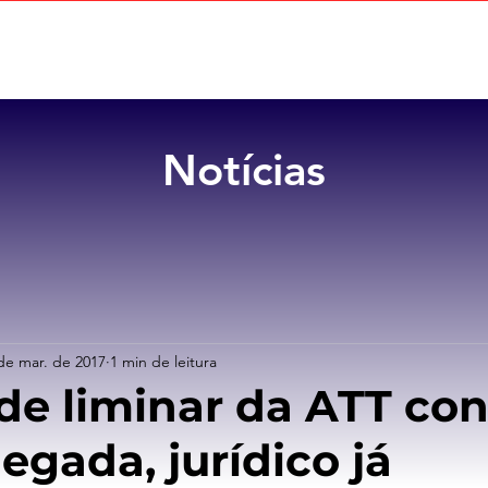
Home
Sobre
Benefícios
Notícias
de mar. de 2017
1 min de leitura
de liminar da ATT con
egada, jurídico já