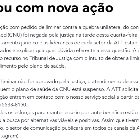
ou com nova ação
ção com pedido de liminar contra a quebra unilateral do con
d (CNU) foi negada pela justiça na tarde desta quarta-feira 
tamento jurídico e as lideranças de cada setor da ATT estão 
ados e explicar qualquer dúvida referente a essa questão. A 
recurso no Tribunal de Justiça com o intuito de obter a limin
imento pelo plano de saúde.
liminar não for aprovado pela justiça, o atendimento de asso
em o plano de saúde da CNU está suspenso. A ATT solicita 
ção entrem em contato com o nosso serviço social a partir de
) 5533-8150.
os os esforços para manter esse importante benefício estão
 a busca por alternativas viáveis e positivas. Assim que tive
rio, o setor de comunicação publicará em todos os canais da 
stagram).