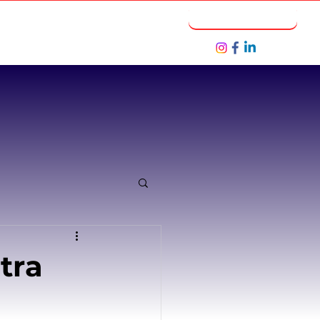
Notícias
Seja um Parceiro
tra