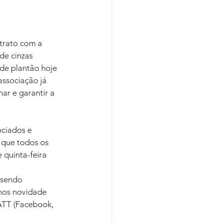
trato com a 
de cinzas 
de plantão hoje 
associação já 
ar e garantir a 
ciados e 
que todos os 
 quinta-feira 
 sendo 
rmos novidade 
ATT (Facebook, 