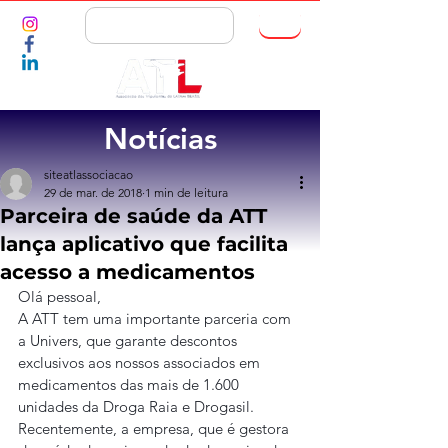
ASSOCIE-SE
Notícias
siteatlassociacao
29 de mar. de 2018
1 min de leitura
Parceira de saúde da ATT
lança aplicativo que facilita
acesso a medicamentos
Olá pessoal,
A ATT tem uma importante parceria com 
a Univers, que garante descontos 
exclusivos aos nossos associados em 
medicamentos das mais de 1.600 
unidades da Droga Raia e Drogasil. 
Recentemente, a empresa, que é gestora 