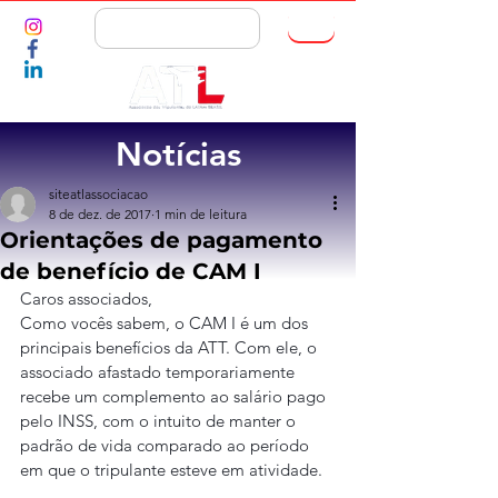
ASSOCIE-SE
Notícias
siteatlassociacao
8 de dez. de 2017
1 min de leitura
Orientações de pagamento
de benefício de CAM I
Caros associados,
Como vocês sabem, o CAM I é um dos 
principais benefícios da ATT. Com ele, o 
associado afastado temporariamente 
recebe um complemento ao salário pago 
pelo INSS, com o intuito de manter o 
padrão de vida comparado ao período 
em que o tripulante esteve em atividade.