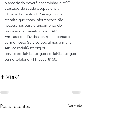
o associado deverá encaminhar o ASO – 
atestado de saúde ocupacional.
O departamento do Serviço Social 
ressalta que essas informações são 
necessárias para o andamento do 
processo do Benefício de CAM I.
Em caso de dúvidas, entre em contato 
com o nosso Serviço Social nos e-mails 
servicosocial@att.org.br; 
servico.social@att.org.br;social@att.org.br 
ou no telefone: (11) 5533-8150.
Ver tudo
Posts recentes