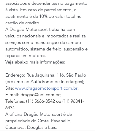
associados e dependentes no pagamento 
à vista. Em caso de parcelamento, o 
abatimento é de 10% do valor total no 
cartão de crédito.
A Dragão Motorsport trabalha com 
veículos nacionais e importados e realiza 
serviços como manutenção de câmbio 
automático, sistema de freio, suspensão e 
reparos em motores.
Veja abaixo mais informações:
Endereço: Rua Jaquirana, 116, São Paulo 
(próximo ao Autódromo de Interlargos);
Site: 
www.dragaomotorsport.com.br
;
E-mail: dragao@uol.com.br;
Telefones: (11) 5666-3542 ou (11) 96341-
6434.
A oficina Dragão Motorsport é de 
propriedade do Cmte. Pavanello, 
Casanova, Douglas e Luis.