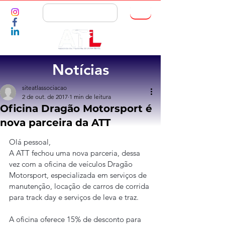
ASSOCIE-SE
Notícias
siteatlassociacao
2 de out. de 2017
1 min de leitura
Oficina Dragão Motorsport é
nova parceira da ATT
Olá pessoal,
A ATT fechou uma nova parceria, dessa 
vez com a oficina de veículos Dragão 
Motorsport, especializada em serviços de 
manutenção, locação de carros de corrida 
para track day e serviços de leva e traz.
A oficina oferece 15% de desconto para 