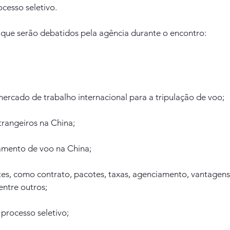
rocesso seletivo.
s que serão debatidos pela agência durante o encontro:
ercado de trabalho internacional para a tripulação de voo;
trangeiros na China;
iamento de voo na China;
es, como contrato, pacotes, taxas, agenciamento, vantagens
entre outros;
processo seletivo;