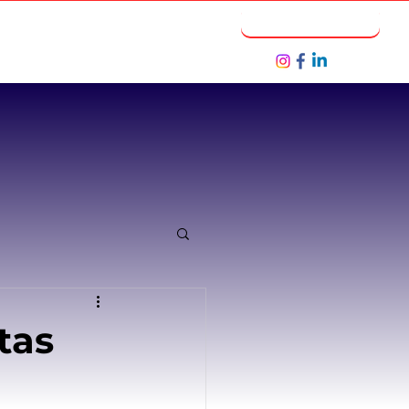
Notícias
Seja um Parceiro
tas