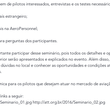
gem de pilotos interessados, entrevistas e os testes necessário
ís estrangeiro;
is na AeroPersonnel;
ra perguntas dos participantes.
tante participar desse seminário, pois todos os detalhes e o
ior serão apresentados e explicados no evento. Além disso, 
 dúvidas no local e conhecer as oportunidades e condições at
.
ica para os pilotos que desejam atuar no mercado de aviaçã
inks a seguir:
/Seminario_01.jpg http://att.org.br/2016/Seminario_02.jpg