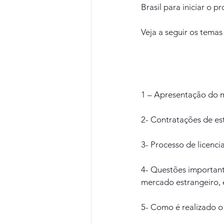
Brasil para iniciar o p
Veja a seguir os tema
1 – Apresentação do m
2- Contratações de es
3- Processo de licenc
4- Questões important
mercado estrangeiro, 
5- Como é realizado o 