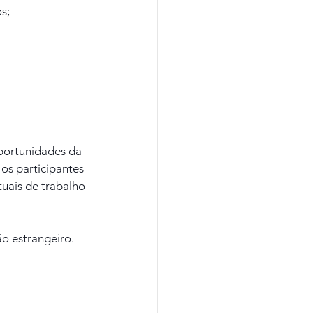
s;
portunidades da 
os participantes 
uais de trabalho 
o estrangeiro.