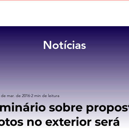
Home
Sobre
Benefícios
Notícias
 de mar. de 2016
2 min de leitura
minário sobre propos
otos no exterior será