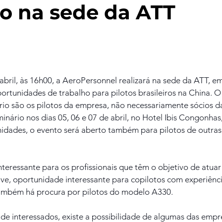
do na sede da ATT
bril, às 16h00, a AeroPersonnel realizará na sede da ATT, em
rtunidades de trabalho para pilotos brasileiros na China. O 
rio são os pilotos da empresa, não necessariamente sócios d
rio nos dias 05, 06 e 07 de abril, no Hotel Ibis Congonhas,
idades, o evento será aberto também para pilotos de outra
teressante para os profissionais que têm o objetivo de atua
sive, oportunidade interessante para copilotos com experiên
ambém há procura por pilotos do modelo A330.
e interessados, existe a possibilidade de algumas das empr