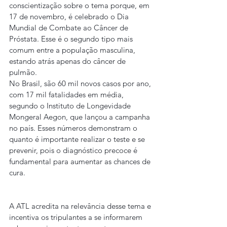
conscientização sobre o tema porque, em 
17 de novembro, é celebrado o Dia 
Mundial de Combate ao Câncer de 
Próstata. Esse é o segundo tipo mais 
comum entre a população masculina, 
estando atrás apenas do câncer de 
pulmão.
No Brasil, são 60 mil novos casos por ano, 
com 17 mil fatalidades em média, 
segundo o Instituto de Longevidade 
Mongeral Aegon, que lançou a campanha 
no país. Esses números demonstram o 
quanto é importante realizar o teste e se 
prevenir, pois o diagnóstico precoce é 
fundamental para aumentar as chances de 
cura.
A ATL acredita na relevância desse tema e 
incentiva os tripulantes a se informarem 