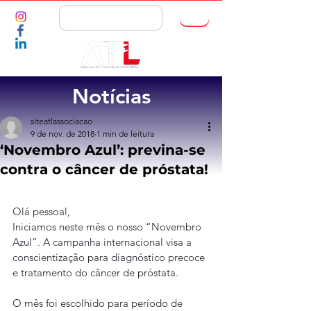
ASSOCIE-SE
Notícias
siteatlassociacao
9 de nov. de 2018
1 min de leitura
‘Novembro Azul’: previna-se
contra o câncer de próstata!
Olá pessoal,
Iniciamos neste mês o nosso “Novembro 
Azul”. A campanha internacional visa a 
conscientização para diagnóstico precoce 
e tratamento do câncer de próstata.
O mês foi escolhido para período de 