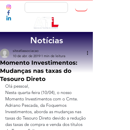
ASSOCIE-SE
Notícias
siteatlassociacao
10 de abr. de 2019
1 min de leitura
Momento Investimentos:
Mudanças nas taxas do
Tesouro Direto
Olá pessoal,
Nesta quarta-feira (10/04), o nosso 
Momento Investimentos com o Cmte. 
Adriano Pescada, da Foquemos 
Investimentos, aborda as mudanças nas 
taxas do Tesouro Direto devido a redução 
das taxas de compra e venda dos títulos 