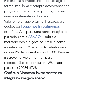
Ele explica a importância de não agir de 
forma impulsiva e sempre acompanhar os 
preços para saber se as promoções são 
reais e realmente vantajosas.
Vale lembrar que o Cmte. Pescada, e a 
equipe da 
Foquemos Investimentos
, 
estará na ATL para uma apresentação, em 
parceria com a 
ASAGOL
, sobre o 
mercado pós-eleições no Brasil e como 
investir o seu 13º salário. A palestra será 
no dia 26 de novembro, às 15h00. Para se 
inscrever, envie um e-mail para 
recepcao@atl.org.br ou um Whatsapp 
para (11) 95034-6728.
Confira o Momento Investimentos na 
íntegra na imagem abaixo!