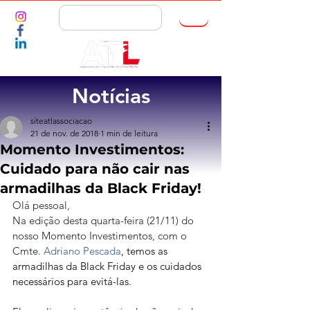
ASSOCIE-SE
Notícias
siteatlassociacao
21 de nov. de 2018
1 min de leitura
Momento Investimentos:
Cuidado para não cair nas
armadilhas da Black Friday!
Olá pessoal,
Na edição desta quarta-feira (21/11) do 
nosso Momento Investimentos, com o 
Cmte. 
Adriano Pescada
, temos as 
armadilhas da Black Friday e os cuidados 
necessários para evitá-las.