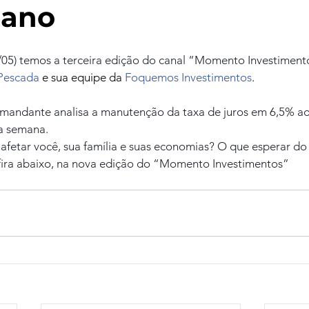
 ano
3/05) temos a terceira edição do canal “Momento Investiment
Pescada
 e sua equipe da 
Foquemos Investimentos
.
omandante analisa a manutenção da taxa de juros em 6,5% ao
a semana.
fetar você, sua família e suas economias? O que esperar do 
ira abaixo, na nova edição do “Momento Investimentos” 