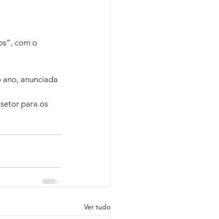
os”, com o 
 ano, anunciada 
setor para os 
Ver tudo