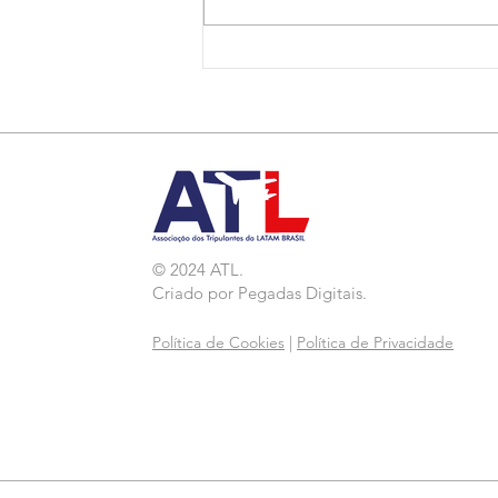
Nota de Repúdio:
Agressão a Aeroviárias
da LATAM em GRU
© 2024 ATL.
Criado por
Pegadas Digitais
.
Política de Cookies
|
Política de Privacidade