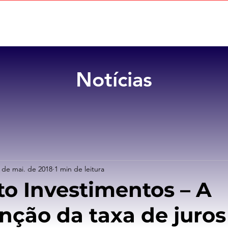
Home
Sobre
Benefícios
Notícias
 de mai. de 2018
1 min de leitura
 Investimentos – A
ção da taxa de juro