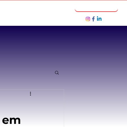
Notícias
Seja um Parceiro
s em