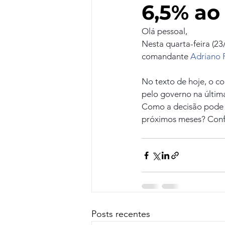
6,5% ao
Olá pessoal,
Nesta quarta-feira (2
comandante 
Adriano 
No texto de hoje, o c
pelo governo na últim
Como a decisão pode a
próximos meses? Conf
Posts recentes