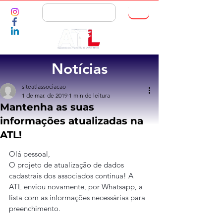
ASSOCIE-SE
Notícias
siteatlassociacao
1 de mar. de 2019
1 min de leitura
Mantenha as suas
informações atualizadas na
ATL!
Olá pessoal,
O projeto de atualização de dados 
cadastrais dos associados continua! A 
ATL enviou novamente, por Whatsapp, a 
lista com as informações necessárias para 
preenchimento.