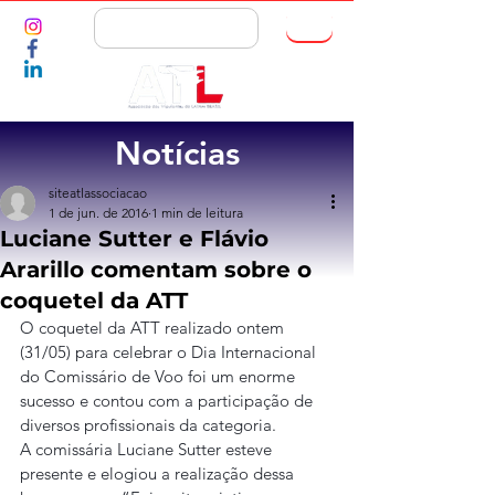
ASSOCIE-SE
Notícias
siteatlassociacao
1 de jun. de 2016
1 min de leitura
Luciane Sutter e Flávio
Ararillo comentam sobre o
coquetel da ATT
O coquetel da ATT realizado ontem 
(31/05) para celebrar o Dia Internacional 
do Comissário de Voo foi um enorme 
sucesso e contou com a participação de 
diversos profissionais da categoria.
A comissária Luciane Sutter esteve 
presente e elogiou a realização dessa 