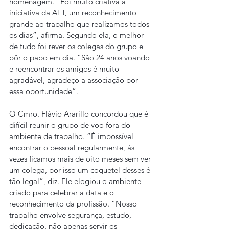
homenagem. “Foi muito criativa a 
iniciativa da ATT, um reconhecimento 
grande ao trabalho que realizamos todos 
os dias”, afirma. Segundo ela, o melhor 
de tudo foi rever os colegas do grupo e 
pôr o papo em dia. “São 24 anos voando 
e reencontrar os amigos é muito 
agradável, agradeço a associação por 
essa oportunidade”.
O Cmro. Flávio Ararillo concordou que é 
difícil reunir o grupo de voo fora do 
ambiente de trabalho. “É impossível 
encontrar o pessoal regularmente, às 
vezes ficamos mais de oito meses sem ver 
um colega, por isso um coquetel desses é 
tão legal”, diz. Ele elogiou o ambiente 
criado para celebrar a data e o 
reconhecimento da profissão. “Nosso 
trabalho envolve segurança, estudo, 
dedicação, não apenas servir os 