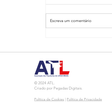
Escreva um comentário
Nota de Repúdio:
Agressão a Aeroviárias
da LATAM em GRU
© 2024 ATL.
Criado por
Pegadas Digitais
.
Política de Cookies
|
Política de Privacidade