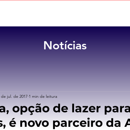
Home
Sobre
Benefícios
Notícias
 de jul. de 2017
1 min de leitura
a, opção de lazer par
s, é novo parceiro da 