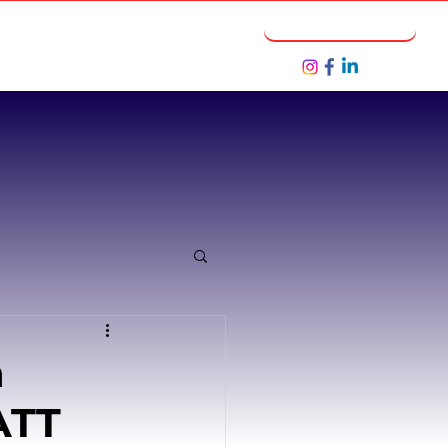
Notícias
Seja um Parceiro
a
ATT