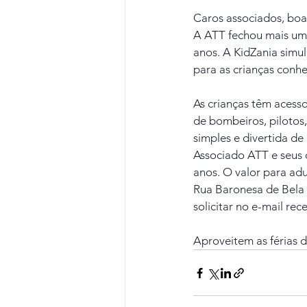
Caros associados, boa
A ATT fechou mais uma
anos. A KidZania simu
para as crianças conh
As crianças têm acesso
de bombeiros, pilotos,
simples e divertida d
Associado ATT e seus 
anos. O valor para adu
Rua Baronesa de Bela V
solicitar no e-mail re
Aproveitem as férias d