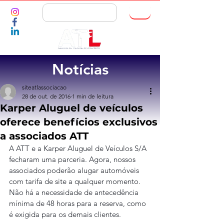
ASSOCIE-SE
Notícias
siteatlassociacao
28 de out. de 2016
1 min de leitura
Karper Aluguel de veículos
oferece benefícios exclusivos
a associados ATT
A ATT e a Karper Aluguel de Veículos S/A 
fecharam uma parceria. Agora, nossos 
associados poderão alugar automóveis 
com tarifa de site a qualquer momento. 
Não há a necessidade de antecedência 
mínima de 48 horas para a reserva, como 
é exigida para os demais clientes.