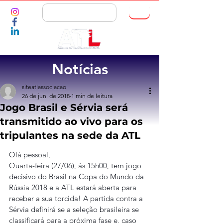
ASSOCIE-SE
Notícias
siteatlassociacao
26 de jun. de 2018
1 min de leitura
Jogo Brasil e Sérvia será
transmitido ao vivo para os
tripulantes na sede da ATL
Olá pessoal,
Quarta-feira (27/06), às 15h00, tem jogo 
decisivo do Brasil na Copa do Mundo da 
Rússia 2018 e a ATL estará aberta para 
receber a sua torcida! A partida contra a 
Sérvia definirá se a seleção brasileira se 
classificará para a próxima fase e, caso 