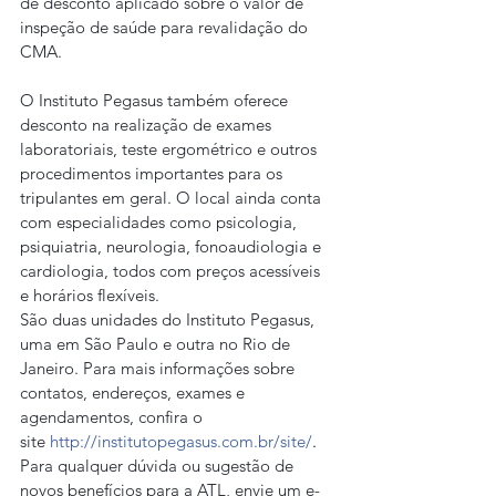
de desconto aplicado sobre o valor de 
inspeção de saúde para revalidação do 
CMA.
O Instituto Pegasus também oferece 
desconto na realização de exames 
laboratoriais, teste ergométrico e outros 
procedimentos importantes para os 
tripulantes em geral. O local ainda conta 
com especialidades como psicologia, 
psiquiatria, neurologia, fonoaudiologia e 
cardiologia, todos com preços acessíveis 
e horários flexíveis.
São duas unidades do Instituto Pegasus, 
uma em São Paulo e outra no Rio de 
Janeiro. Para mais informações sobre 
contatos, endereços, exames e 
agendamentos, confira o 
site 
http://institutopegasus.com.br/site/
.
Para qualquer dúvida ou sugestão de 
novos benefícios para a ATL, envie um e-