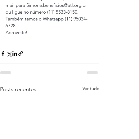
mail para Simone.beneficios@atl.org.br 
ou ligue no número (11) 5533-8150. 
Também temos o Whatsapp (11) 95034-
6728.
Aproveite!
Ver tudo
Posts recentes