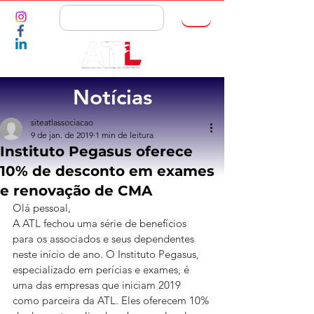
ASSOCIE-SE
Notícias
siteatlassociacao
9 de jan. de 2019
1 min de leitura
Instituto Pegasus oferece
10% de desconto em exames
e renovação de CMA
Olá pessoal,
A ATL fechou uma série de benefícios 
para os associados e seus dependentes 
neste início de ano. O Instituto Pegasus, 
especializado em perícias e exames, é 
uma das empresas que iniciam 2019 
como parceira da ATL. Eles oferecem 10% 