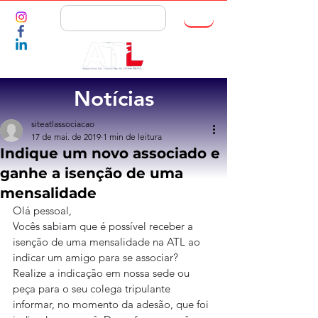
ASSOCIE-SE
Notícias
siteatlassociacao
17 de mai. de 2019
1 min de leitura
Indique um novo associado e
ganhe a isenção de uma
mensalidade
Olá pessoal,
Vocês sabiam que é possível receber a 
isenção de uma mensalidade na ATL ao 
indicar um amigo para se associar? 
Realize a indicação em nossa sede ou 
peça para o seu colega tripulante 
informar, no momento da adesão, que foi 