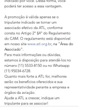
indicado por você. Dessa forma, você 
poderá ter acesso a essa vantagem.
A promoção é válida apenas se o 
tripulante indicado se tornar um 
associado efetivo da ATL, conforme 
consta no Artigo 2º §4º do Regulamento 
do CAM. O regulamento está disponível 
em nosso site 
www.atl.org.br
, na “Área do 
Associado”.
Para mais informações ou dúvidas, 
estamos à disposição para atendê-los no 
número (11) 5533-8150 ou no Whatsapp 
(11) 95034-6728.
Quanto mais forte a ATL for, melhores 
serão os benefícios oferecidos e sua 
representatividade perante a empresa e 
órgãos da aviação.
Ajude a ATL a crescer, indique um 
tripulante para se associar!