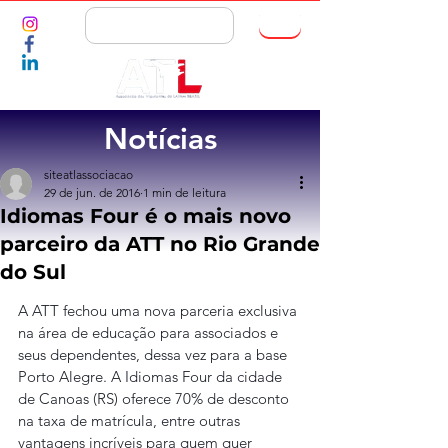
ASSOCIE-SE
Notícias
siteatlassociacao
29 de jun. de 2016
1 min de leitura
Idiomas Four é o mais novo
parceiro da ATT no Rio Grande
do Sul
A ATT fechou uma nova parceria exclusiva 
na área de educação para associados e 
seus dependentes, dessa vez para a base 
Porto Alegre. A Idiomas Four da cidade 
de Canoas (RS) oferece 70% de desconto 
na taxa de matrícula, entre outras 
vantagens incríveis para quem quer 