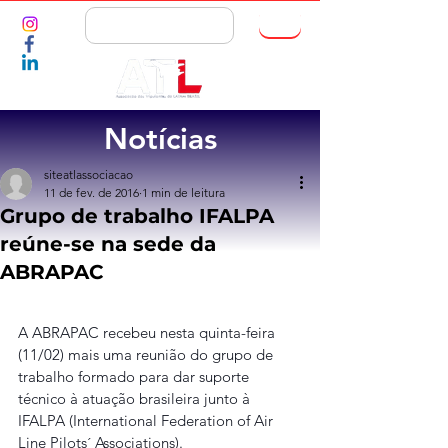
ASSOCIE-SE
Notícias
siteatlassociacao
11 de fev. de 2016
1 min de leitura
Grupo de trabalho IFALPA
reúne-se na sede da
ABRAPAC
A ABRAPAC recebeu nesta quinta-feira 
(11/02) mais uma reunião do grupo de 
trabalho formado para dar suporte 
técnico à atuação brasileira junto à 
IFALPA (International Federation of Air 
Line Pilots´ Associations).