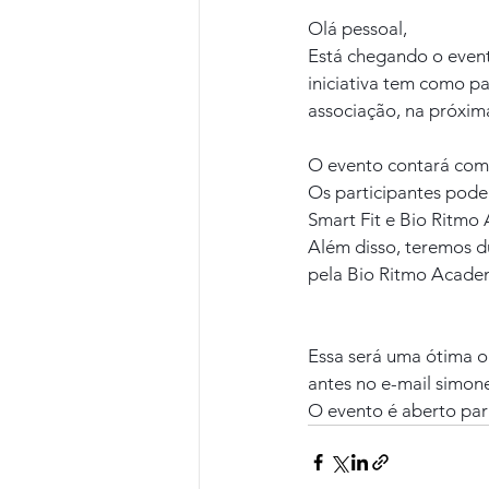
Olá pessoal,
Está chegando o event
iniciativa tem como pa
associação, na próxima
O evento contará com 
Os participantes poder
Smart Fit e Bio Ritmo 
Além disso, teremos d
pela Bio Ritmo Academ
Essa será uma ótima op
antes no e-mail simone
O evento é aberto par