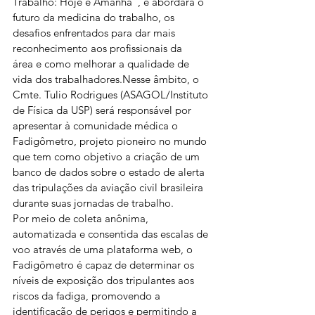
Trabalho: Hoje e Amanhã”, e abordará o 
futuro da medicina do trabalho, os 
desafios enfrentados para dar mais 
reconhecimento aos profissionais da 
área e como melhorar a qualidade de 
vida dos trabalhadores.Nesse âmbito, o 
Cmte. Tulio Rodrigues (ASAGOL/Instituto 
de Física da USP) será responsável por 
apresentar à comunidade médica o 
Fadigômetro, projeto pioneiro no mundo 
que tem como objetivo a criação de um 
banco de dados sobre o estado de alerta 
das tripulações da aviação civil brasileira 
durante suas jornadas de trabalho.
Por meio de coleta anônima, 
automatizada e consentida das escalas de 
voo através de uma plataforma web, o 
Fadigômetro é capaz de determinar os 
níveis de exposição dos tripulantes aos 
riscos da fadiga, promovendo a 
identificação de perigos e permitindo a 