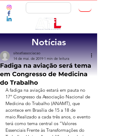
ASSOCIE-SE
Notícias
siteatlassociacao
14 de mai. de 2019
1 min de leitura
Fadiga na aviação será tema
em Congresso de Medicina
do Trabalho
A fadiga na aviação estará em pauta no 
17º Congresso da Associação Nacional de 
Medicina do Trabalho (ANAMT), que 
acontece em Brasília de 15 a 18 de 
maio.Realizado a cada três anos, o evento 
terá como tema central os “Valores 
Essenciais Frente às Transformações do 