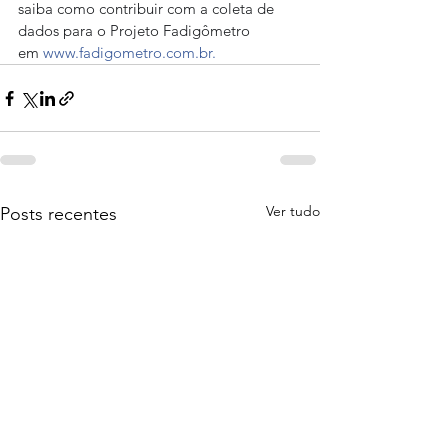
saiba como contribuir com a coleta de 
dados para o Projeto Fadigômetro 
em 
www.fadigometro.com.br.
Ver tudo
Posts recentes