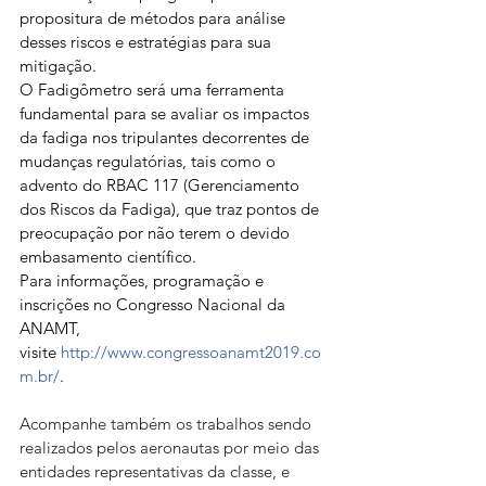
propositura de métodos para análise 
desses riscos e estratégias para sua 
mitigação.
O Fadigômetro será uma ferramenta 
fundamental para se avaliar os impactos 
da fadiga nos tripulantes decorrentes de 
mudanças regulatórias, tais como o 
advento do RBAC 117 (Gerenciamento 
dos Riscos da Fadiga), que traz pontos de 
preocupação por não terem o devido 
embasamento científico.
Para informações, programação e 
inscrições no Congresso Nacional da 
ANAMT, 
visite 
http://www.congressoanamt2019.co
m.br/
.
Acompanhe também os trabalhos sendo 
realizados pelos aeronautas por meio das 
entidades representativas da classe, e 