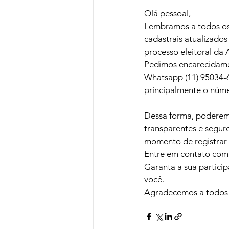
Olá pessoal,
Lembramos a todos os 
cadastrais atualizado
processo eleitoral da
Pedimos encarecidamen
Whatsapp (11) 95034-6
principalmente o númer
Dessa forma, poderemo
transparentes e seguro
momento de registrar 
Entre em contato com 
Garanta a sua particip
você.
Agradecemos a todos 