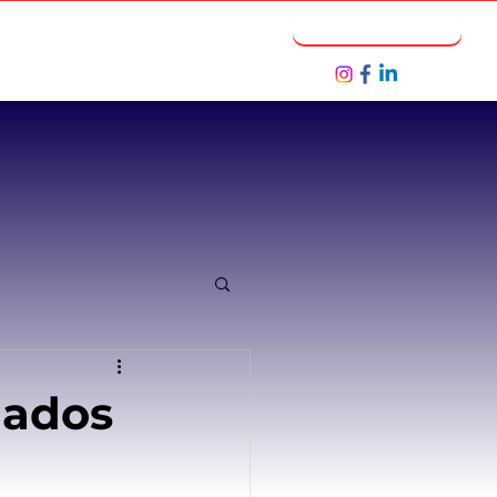
Notícias
Seja um Parceiro
dados