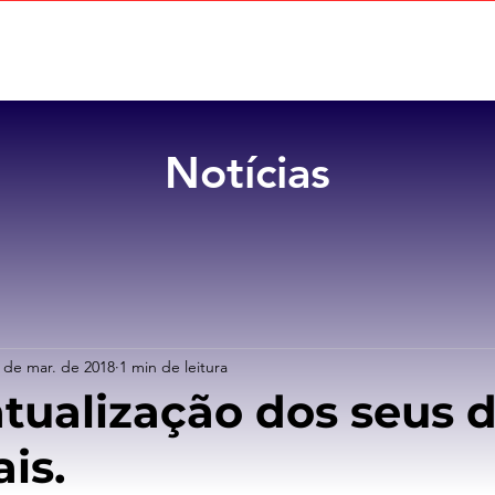
Home
Sobre
Benefícios
Notícias
 de mar. de 2018
1 min de leitura
atualização dos seus 
is.