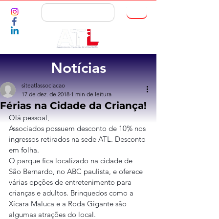
ASSOCIE-SE
Notícias
siteatlassociacao
17 de dez. de 2018
1 min de leitura
Férias na Cidade da Criança!
Olá pessoal,
Associados possuem desconto de 10% nos 
ingressos retirados na sede ATL. Desconto 
em folha.
O parque fica localizado na cidade de 
São Bernardo, no ABC paulista, e oferece 
várias opções de entretenimento para 
crianças e adultos. Brinquedos como a 
Xícara Maluca e a Roda Gigante são 
algumas atrações do local.