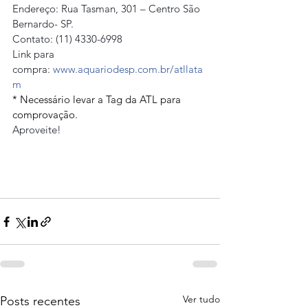
Endereço: Rua Tasman, 301 – Centro São 
Bernardo- SP. 
Contato: (11) 4330-6998
Link para 
compra: 
www.aquariodesp.com.br/atllata
m
* Necessário levar a Tag da ATL para 
comprovação.
Aproveite!
Ver tudo
Posts recentes