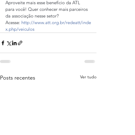
Aproveite mais esse benefício da ATL 
para você! Quer conhecer mais parceiros 
da associação nesse setor? 
Acesse: 
http://www.att.org.br/redeatt/inde
x.php/veiculos
Ver tudo
Posts recentes