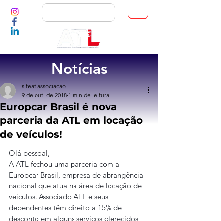
ASSOCIE-SE
Notícias
siteatlassociacao
9 de out. de 2018
1 min de leitura
Europcar Brasil é nova
parceria da ATL em locação
de veículos!
Olá pessoal,
A ATL fechou uma parceria com a 
Europcar Brasil, empresa de abrangência 
nacional que atua na área de locação de 
veículos. Associado ATL e seus 
dependentes têm direito a 15% de 
desconto em alguns serviços oferecidos 