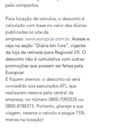
pela companhia.
Para locação de veículos, o desconto é 
calculado com base no valor das diárias 
publicadas no site da 
empresa: 
www.europcar.com.br.
 Acesse e 
veja na seção “Diária km livre”, vigente 
da loja de retirada para Regional I/II. O 
desconto não é cumulativo com outras 
promoções que possam ser feitas pela 
Europcar.
E fiquem atentos: o desconto só será 
concedido aos associados ATL que 
realizarem reserva pela central da 
empresa, no número 0800-7092535 ou 
0800-8788315. Portanto, planeje a sua 
viagem, reserve o veículo e pague 15% 
menos na locação!