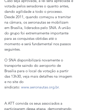
Caso seja aprovada, a lei será apreciada e 
votada pelos senadores o quanto antes, 
dando agilidade a todo o processo.
Desde 2011, quando começou a tramitar 
na câmara, os aeronautas se mobilizam 
em Brasília, liderados pelo SNA. A união 
do grupo foi extremamente importante 
para as conquistas obtidas até o 
momento e será fundamental nos passos 
seguintes.
O SNA disponibilizará novamente o 
transporte saindo do aeroporto de 
Brasília para o local da votação a partir 
das 13h30, veja mais detalhes na imagem 
e no site do 
sindicato: 
www.aeronautas.org.br.
A ATT convida os seus associados a 
participarem dessa etapa, demonstrando 