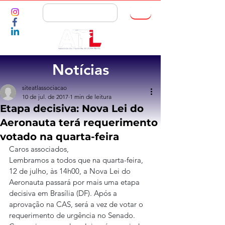
ASSOCIE-SE
Notícias
siteatlassociacao
10 de jul. de 2017
1 min de leitura
Etapa decisiva: Nova Lei do
Aeronauta terá requerimento
votado na quarta-feira
Caros associados,
Lembramos a todos que na quarta-feira, 
12 de julho, às 14h00, a Nova Lei do 
Aeronauta passará por mais uma etapa 
decisiva em Brasília (DF). Após a 
aprovação na CAS, será a vez de votar o 
requerimento de urgência no Senado. 