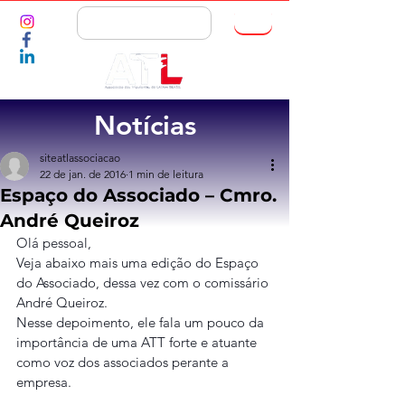
ASSOCIE-SE
Notícias
siteatlassociacao
22 de jan. de 2016
1 min de leitura
Espaço do Associado – Cmro.
André Queiroz
Olá pessoal,
Veja abaixo mais uma edição do Espaço 
do Associado, dessa vez com o comissário 
André Queiroz.
Nesse depoimento, ele fala um pouco da 
importância de uma ATT forte e atuante 
como voz dos associados perante a 
empresa.