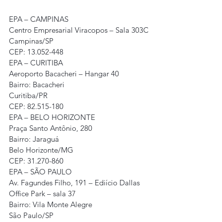
EPA – CAMPINAS
Centro Empresarial Viracopos – Sala 303C
Campinas/SP
CEP: 13.052-448
EPA – CURITIBA
Aeroporto Bacacheri – Hangar 40
Bairro: Bacacheri
Curitiba/PR
CEP: 82.515-180
EPA – BELO HORIZONTE
Praça Santo Antônio, 280 
Bairro: Jaraguá
Belo Horizonte/MG
CEP: 31.270-860
EPA – SÃO PAULO
Av. Fagundes Filho, 191 – Ediício Dallas 
Office Park – sala 37
Bairro: Vila Monte Alegre
São Paulo/SP