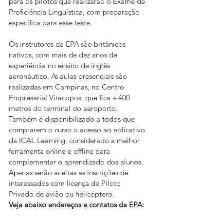
para os pilotos que realizarão o Exame de 
Proficiência Linguística, com preparação 
específica para esse teste.
Os instrutores da EPA são britânicos 
nativos, com mais de dez anos de 
experiência no ensino de inglês 
aeronáutico. As aulas presenciais são 
realizadas em Campinas, no Centro 
Empresarial Viracopos, que fica a 400 
metros do terminal do aeroporto.
Também é disponibilizado a todos que 
comprarem o curso o acesso ao aplicativo 
da ICAL Learning, considerado a melhor 
ferramenta online e offline para 
complementar o aprendizado dos alunos.
Apenas serão aceitas as inscrições de 
interessados com licença de Piloto 
Privado de avião ou helicóptero.
Veja abaixo endereços e contatos da EPA: