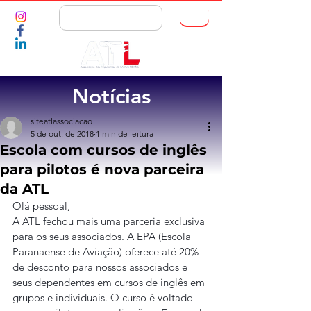
ASSOCIE-SE
Notícias
siteatlassociacao
5 de out. de 2018
1 min de leitura
Escola com cursos de inglês
para pilotos é nova parceira
da ATL
Olá pessoal,
A ATL fechou mais uma parceria exclusiva 
para os seus associados. A EPA (Escola 
Paranaense de Aviação) oferece até 20% 
de desconto para nossos associados e 
seus dependentes em cursos de inglês em 
grupos e individuais. O curso é voltado 