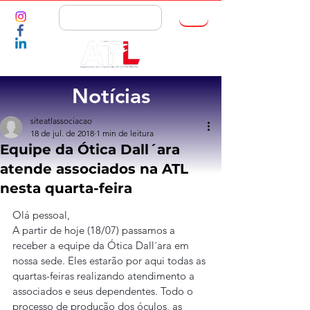
ASSOCIE-SE
Notícias
siteatlassociacao
18 de jul. de 2018
1 min de leitura
Equipe da Ótica Dall´ara
atende associados na ATL
nesta quarta-feira
Olá pessoal,
A partir de hoje (18/07) passamos a 
receber a equipe da Ótica Dall´ara em 
nossa sede. Eles estarão por aqui todas as 
quartas-feiras realizando atendimento a 
associados e seus dependentes. Todo o 
processo de produção dos óculos, as 