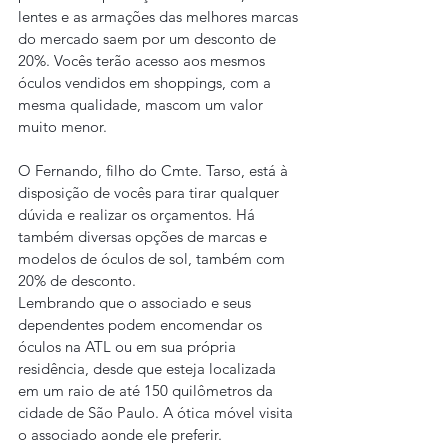
lentes e as armações das melhores marcas 
do mercado saem por um desconto de 
20%. Vocês terão acesso aos mesmos 
óculos vendidos em shoppings, com a 
mesma qualidade, mascom um valor 
muito menor.
O Fernando, filho do Cmte. Tarso, está à 
disposição de vocês para tirar qualquer 
dúvida e realizar os orçamentos. Há 
também diversas opções de marcas e 
modelos de óculos de sol, também com 
20% de desconto.
Lembrando que o associado e seus 
dependentes podem encomendar os 
óculos na ATL ou em sua própria 
residência, desde que esteja localizada 
em um raio de até 150 quilômetros da 
cidade de São Paulo. A ótica móvel visita 
o associado aonde ele preferir.