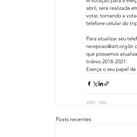
A votação para a eleiç
abril, será realizada 
votar, tornando a vota
telefone celular do tr
Para atualizar seu tel
recepcao@att.org.br ou
que possamos atualiza
triênio 2018-2021.
Exerça o seu papel de 
Posts recentes