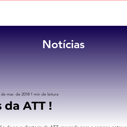
Home
Sobre
Benefícios
Notícias
 de mar. de 2018
1 min de leitura
 da ATT !