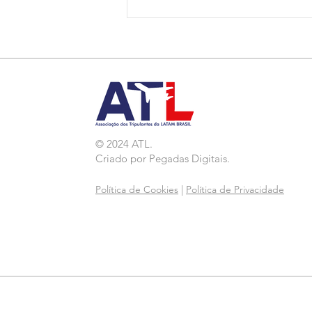
Nota de Repúdio:
Agressão a Aeroviárias
da LATAM em GRU
© 2024 ATL.
Criado por
Pegadas Digitais
.
Política de Cookies
|
Política de Privacidade