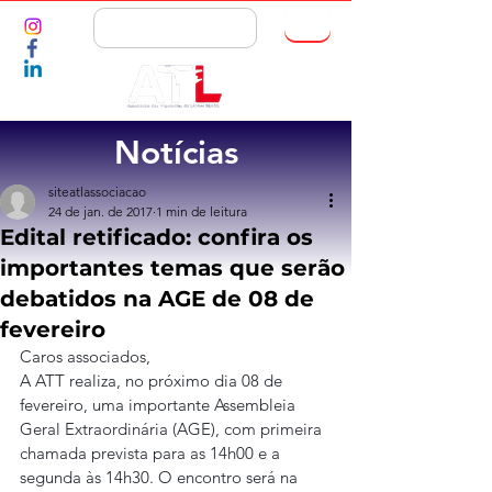
ASSOCIE-SE
Notícias
siteatlassociacao
24 de jan. de 2017
1 min de leitura
Edital retificado: confira os
importantes temas que serão
debatidos na AGE de 08 de
fevereiro
Caros associados,
A ATT realiza, no próximo dia 08 de 
fevereiro, uma importante Assembleia 
Geral Extraordinária (AGE), com primeira 
chamada prevista para as 14h00 e a 
segunda às 14h30. O encontro será na 