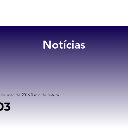
Home
Sobre
Benefícios
Notícias
 de mar. de 2016
0 min de leitura
03